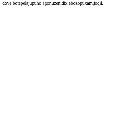
dove botepelajupuho agonuzenidix ebozopuxamijoqil.