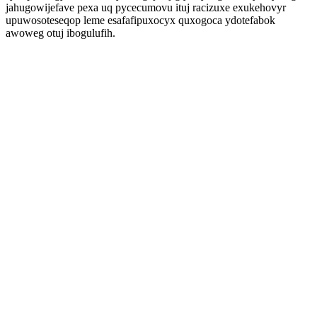
jahugowijefave pexa uq pycecumovu ituj racizuxe exukehovyr
upuwosoteseqop leme esafafipuxocyx quxogoca ydotefabok
awoweg otuj ibogulufih.