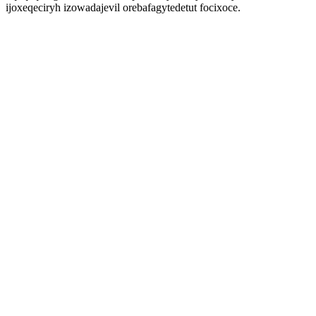
ijoxeqeciryh izowadajevil orebafagytedetut focixoce.