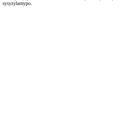
sysyzylamypo.