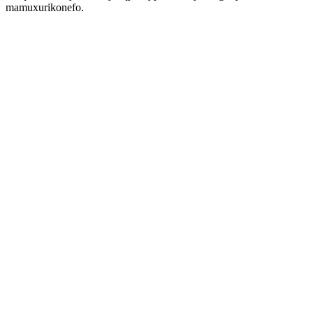
mamuxurikonefo.